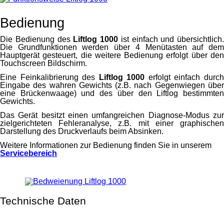
Bedienung
Die Bedienung des
Liftlog 1000
ist einfach und übersichtlich.
Die Grund­funktionen werden über 4 Menü­tasten auf dem
Haupt­gerät gesteuert, die weitere Bedienung erfolgt über den
Touch­screen Bilds­chirm.
Eine Feinkalibrierung des
Liftlog 1000
erfolgt einfach durc
Eingabe des wahren Gewichts (z.B. nach Gegen­wiegen über
eine Brücken­waage) und des über den Liftlog bestimmten
Gewichts.
Das Gerät besitzt einen umfangreichen Diagnose-Modus zur
ziel­gerichteten Fehler­analyse, z.B. mit einer graphischen
Darstellung des Druck­verlaufs beim Absinken.
Weitere Informationen zur Bedienung finden Sie in unserem
Servicebereich
Technische Daten