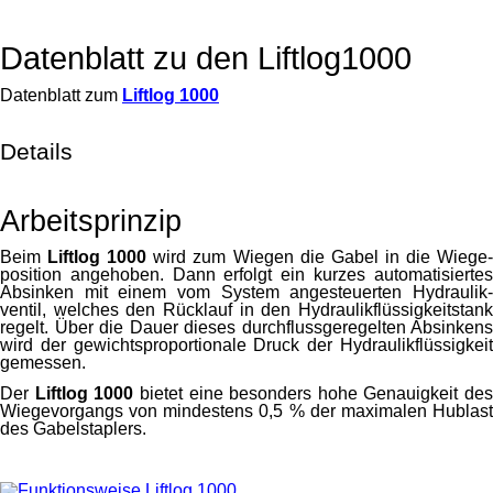
Datenblatt zu den Liftlog1000
Datenblatt zum
Liftlog 1000
Details
Arbeitsprinzip
Beim
Liftlog 1000
wird zum Wiegen die Gabel in die Wiege
position angehoben. Dann erfolgt ein kurzes automatisiertes
Absinken mit einem vom System angesteuerten Hydraulik­
ventil, welches den Rücklauf in den Hydraulik­flüssigkeits­tank
regelt. Über die Dauer dieses durchfluss­geregelten Absinkens
wird der gewichts­proportionale Druck der Hydraulik­flüssigkeit
gemessen.
Der
Liftlog 1000
bietet eine besonders hohe Genauigkeit des
Wiege­vorgangs von mindestens 0,5 % der maximalen Hublast
des Gabel­staplers.