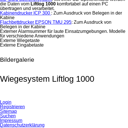
die Daten vom
Liftlog 1000
komfortabel auf einen PC
übertragen und verarbeitet.
Kabinen­drucker ICP 300
: Zum Ausdruck von Belegen in der
Kabine
Flachbett­drucker EPSON TMU 295
: Zum Ausdruck von
Belegen in der Kabine
Externer Alarm­summer für laute Einsatz­umgebungen. Modelle
für verschiedene Anwendungen
Externe Wiege­taste
Externe Eingabe­taste
Bildergalerie
Wiegesystem Liftlog 1000
Login
Registrieren
Sitemap
Suchen
Impressum
Datenschutzerklärung