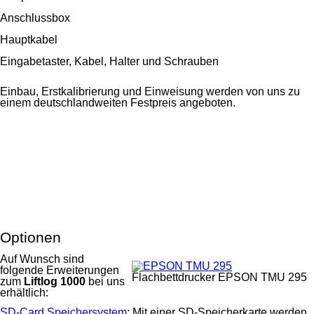
Anschlussbox
Hauptkabel
Eingabetaster, Kabel, Halter und Schrauben
Einbau, Erstkalibrierung und Einweisung werden von uns zu
einem deutschlandweiten Festpreis angeboten.
Optionen
Auf Wunsch sind
folgende Erweiterungen
Flachbettdrucker EPSON TMU 295
zum
Liftlog 1000
bei uns
erhältlich:
SD-Card Speicher­system
: Mit einer SD-Speicher­karte werden